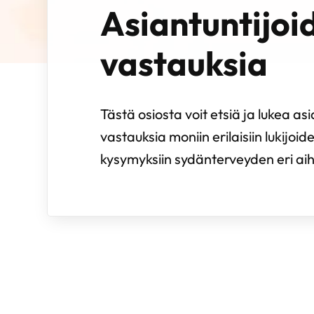
Asiantuntijoi
vastauksia
Tästä osiosta voit etsiä ja lukea a
vastauksia moniin erilaisiin lukijoid
kysymyksiin sydänterveyden eri aih