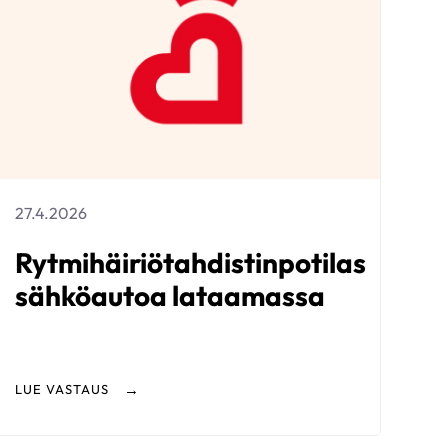
27.4.2026
Rytmihäiriötahdistinpotilas
sähköautoa lataamassa
LUE VASTAUS