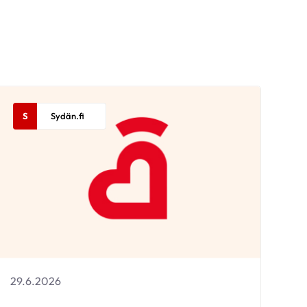
S
Sydän.fi
29.6.2026