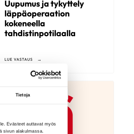
Uupumus ja tykyttely
läppäoperaation
kokeneella
tahdistinpotilaalla
LUE VASTAUS
S
Kohonnut verenpaine
Tietoja
le. Evästeet auttavat myös
iä sivun alakulmassa.