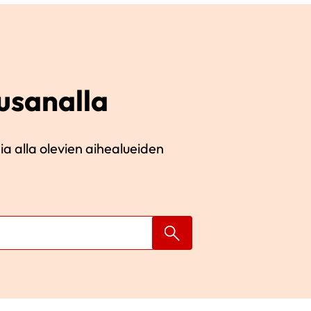
usanalla
ia alla olevien aihealueiden