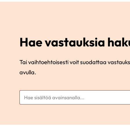
Hae vastauksia hak
Tai vaihtoehtoisesti voit suodattaa vastauks
avulla.