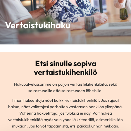
Vertaistukihaku
Etsi sinulle sopiva
vertaistukihenkilö
Hakupalvelussamme on paljon vertaistukihenkilöitä, sekä
sairastuneille että sairastuneen läheisille.
Ilman hakuehtoja näet kaikki vertaistukihenkilöt. Jos rajaat
hakua, näet valintojasi parhaiten vastaavan henkilön ylimpänä.
Vähennä hakuehtoja, jos tuloksia ei näy. Voit hakea
vertaistukihenkilöä myös vain yhdellä kriteerillä, esimerkiksi iän
mukaan. Jos toivot tapaamista, etsi paikkakunnan mukaan.