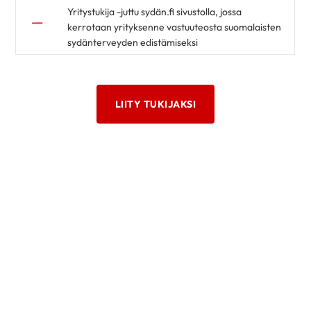
Yritystukija -juttu sydän.fi sivustolla, jossa
kerrotaan yrityksenne vastuuteosta suomalaisten
sydänterveyden edistämiseksi
LIITY TUKIJAKSI