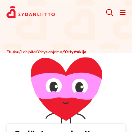
Etusivu
/
Lahjoita
/
Yrityslahjoitus
/
Yritystukija