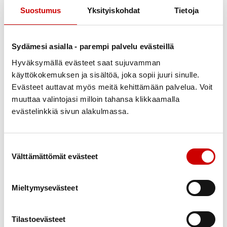
ruotsiksi ja englanniksi
Suostumus
Yksityiskohdat
Tietoja
Yrityksenne nimi mainittuna Yritystukija -sivustolla
Sydämesi asialla - parempi palvelu evästeillä
Hyväksymällä evästeet saat sujuvamman
Yrityksenne logonäkyvyys Yritystukija -sivustolla
käyttökokemuksen ja sisältöä, joka sopii juuri sinulle.
Evästeet auttavat myös meitä kehittämään palvelua. Voit
Kutsuja Sydänliiton sidosryhmä-tilaisuuksiin
muuttaa valintojasi milloin tahansa klikkaamalla
evästelinkkiä sivun alakulmassa.
Yritystukija -juttu sydän.fi sivustolla, jossa
kerrotaan yrityksenne vastuuteosta suomalaisten
sydänterveyden edistämiseksi
Suostumuksen valinta
Välttämättömät evästeet
Mieltymysevästeet
LIITY TUKIJAKSI
Tilastoevästeet
500 €