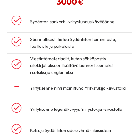
3000 €
Sydänten sankarit -yritystunnus käyttöönne
Säännöllisesti tietoa Sydänliiton toiminnasta,
tuotteista ja palveluista
Viestintämateriaalit, kuten sähköpostin
allekirjoitukseen lisättävä banneri suomeksi,
ruotsiksi ja englanniksi
Yrityksenne nimi mainittuna Yritystukija -sivustolla
Yrityksenne logonäkyvyys Yritystukija -sivustolla
Kutsuja Sydänliiton sidosryhmä-tilaisuuksiin