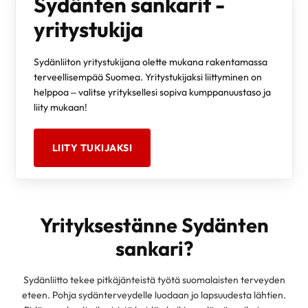
Sydänten sankarit -
yritystukija
Sydänliiton yritystukijana olette mukana rakentamassa
terveellisempää Suomea. Yritystukijaksi liittyminen on
helppoa – valitse yrityksellesi sopiva kumppanuustaso ja
liity mukaan!
LIITY TUKIJAKSI
Yrityksestänne Sydänten
sankari?
Sydänliitto tekee pitkäjänteistä työtä suomalaisten terveyden
eteen. Pohja sydänterveydelle luodaan jo lapsuudesta lähtien.