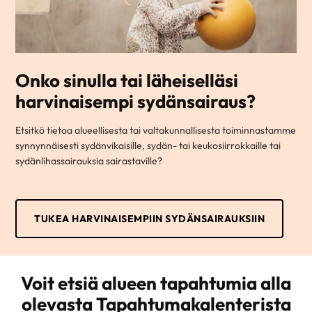
Onko sinulla tai läheiselläsi
harvinaisempi sydänsairaus?
Etsitkö tietoa alueellisesta tai valtakunnallisesta toiminnastamme
synnynnäisesti sydänvikaisille, sydän- tai keukosiirrokkaille tai
sydänlihassairauksia sairastaville?
TUKEA HARVINAISEMPIIN SYDÄNSAIRAUKSIIN
Voit etsiä alueen tapahtumia alla
olevasta Tapahtumakalenterista