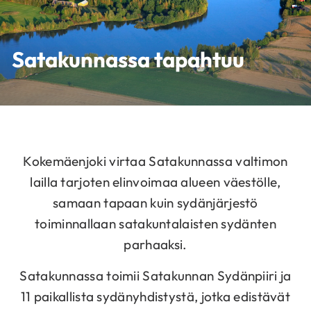
Satakunnassa tapahtuu
Kokemäenjoki virtaa Satakunnassa valtimon
lailla tarjoten elinvoimaa alueen väestölle,
samaan tapaan kuin sydänjärjestö
toiminnallaan satakuntalaisten sydänten
parhaaksi.
Satakunnassa toimii Satakunnan Sydänpiiri ja
11 paikallista sydänyhdistystä, jotka edistävät