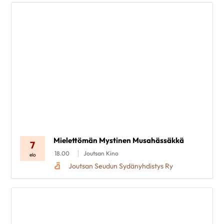
Mielettömän Mystinen Musahässäkkä
7
18.00
Joutsan Kino
elo
Joutsan Seudun Sydänyhdistys Ry