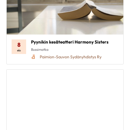
Pyynikin kesäteatteri Harmony Sisters
8
Bussimatka
elo
Paimion-Sauvon Sydänyhdistys Ry