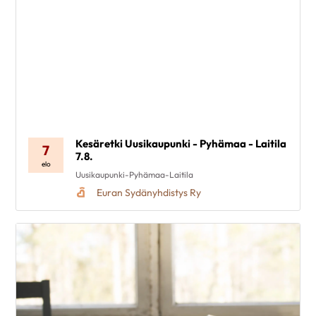
Kesäretki Uusikaupunki - Pyhämaa - Laitila
7
7.8.
elo
Uusikaupunki-Pyhämaa-Laitila
Euran Sydänyhdistys Ry