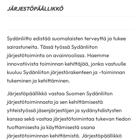
JÄRJESTÖPÄÄLLIKKÖ
Sydänliitto edistää suomalaisten terveyttä ja tukee
sairastuneita. Tässä työssä Sydänliiton
järjestötoiminta on avainroolissa. Haemme
innovatiivista toiminnan kehittäjää, jonka vastuulle
kuuluu Sydänliiton järjestörakenteen ja -toiminnan
tukeminen ja kehittäminen.
Järjestöpäällikkö vastaa Suomen Sydänliiton
järjestötoiminnasta ja sen kehittämisestä
yhteistyössä jäsenjärjestöjen ja sydänyhdistysten
kanssa sekä vastaa järjestötoimintaa tukevan tiedon
tuottamisesta ja käyttämisestä osana
järjestötoiminnan kehittämistä. Järjestöpäällikkö