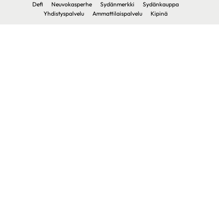
Defi
Neuvokasperhe
Sydänmerkki
Sydänkauppa
Yhdistyspalvelu
Ammattilaispalvelu
Kipinä