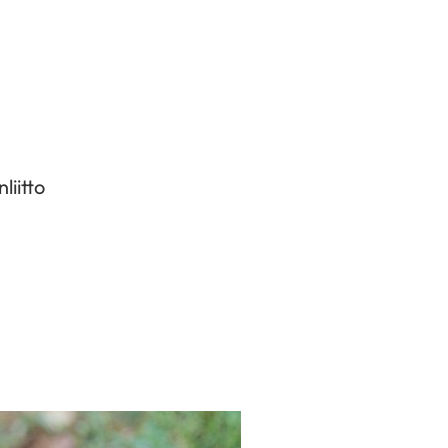
liitto