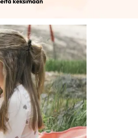
heitä keksimään