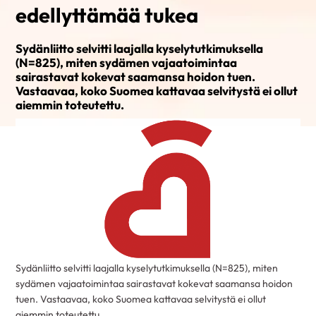
edellyttämää tukea
Sydänliitto selvitti laajalla kyselytutkimuksella
(N=825), miten sydämen vajaatoimintaa
sairastavat kokevat saamansa hoidon tuen.
Vastaavaa, koko Suomea kattavaa selvitystä ei ollut
aiemmin toteutettu.
Sydänliitto selvitti laajalla kyselytutkimuksella (N=825), miten
sydämen vajaatoimintaa sairastavat kokevat saamansa hoidon
tuen. Vastaavaa, koko Suomea kattavaa selvitystä ei ollut
aiemmin toteutettu.