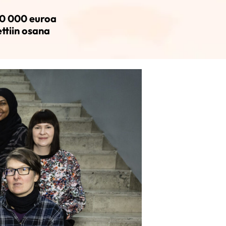
00 000 euroa
ttiin osana