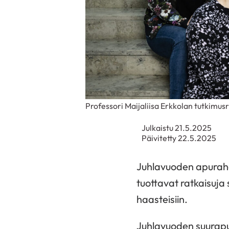
Professori Maijaliisa Erkkolan tutkimu
Julkaistu 21.5.2025
Päivitetty 22.5.2025
Juhlavuoden apurahat 
tuottavat ratkaisuja
haasteisiin.
Juhlavuoden suurapu