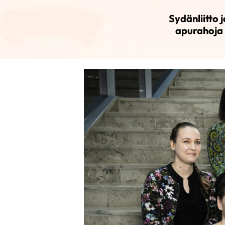
Sydänliitto
apurahoja 