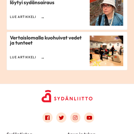
löytyi sydänsairaus
LUE ARTIKKELI
Vertaislomalla kuohuivat vedet
ja tunteet
LUE ARTIKKELI
Link to facebook
Link to twitter
Link to instagram
Link to youtube