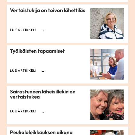
Vertaistukija on toivon lähettiläs
LUE ARTIKKELI
Työikäisten tapaamiset
LUE ARTIKKELI
Sairastuneen läheisillekin on
vertaistukea
LUE ARTIKKELI
Peukaloleikkauksen aikana