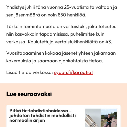
Yhdistys juhlii tänä vuonna 25-vuotista taivaltaan ja
sen jäsenmäärä on noin 850 henkilöä.
Tärkein toimintamuoto on vertaistuki, joka toteutuu
niin kasvokkain tapaamisissa, puhelimitse kuin
verkossa. Koulutettuja vertaistukihenkilöitä on 43.
Vuositapaaminen kokoaa jäsenet yhteen jakamaan
kokemuksia ja saamaan ajankohtaista tietoa.
Lisää tietoa verkossa:
sydan.fi/karpatiat
Lue seuraavaksi
Pitkä tie tahdistinhoidossa –
johdoton tahdistin mahdollisti
normaalin arjen