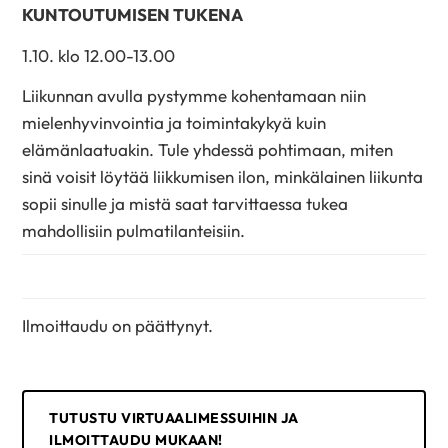
KUNTOUTUMISEN TUKENA
1.10. klo 12.00-13.00
Liikunnan avulla pystymme kohentamaan niin
mielenhyvinvointia ja toimintakykyä kuin
elämänlaatuakin. Tule yhdessä pohtimaan, miten
sinä voisit löytää liikkumisen ilon, minkälainen liikunta
sopii sinulle ja mistä saat tarvittaessa tukea
mahdollisiin pulmatilanteisiin.
Ilmoittaudu on päättynyt.
TUTUSTU VIRTUAALIMESSUIHIN JA
ILMOITTAUDU MUKAAN!