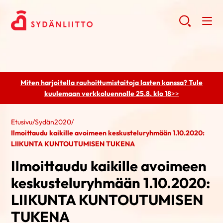
Miten harjoitella rauhoittumistaitoja lasten kanssa? Tule
kuulemaan
verkkoluennolle 25.8. klo 18
>>
Etusivu
/
Sydän2020
/
Ilmoittaudu kaikille avoimeen keskusteluryhmään 1.10.2020:
LIIKUNTA KUNTOUTUMISEN TUKENA
Ilmoittaudu kaikille avoimeen
keskusteluryhmään 1.10.2020:
LIIKUNTA KUNTOUTUMISEN
TUKENA