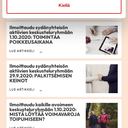
Kiellä
LUE ARTIKKELI
Ilmoittaudu sydänyhteisön
aktiivien keskusteluryhmään
1.10.2020: TOIMINTAA
POIKKEUSAIKANA
LUE ARTIKKELI
Ilmoittaudu sydänyhteisön
aktiivien keskusteluryhmään
29.9.2020: PALKITSEMISEN
KEINOT
LUE ARTIKKELI
Ilmoittaudu kaikille avoimeen
keskusteluryhmään 1.10.2020:
MISTÄ LÖYTÄÄ VOIMAVAROJA
TOIPUMISEEN?