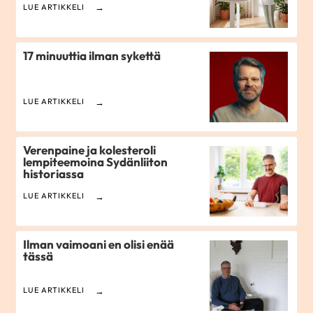
LUE ARTIKKELI
17 minuuttia ilman sykettä
LUE ARTIKKELI
Verenpaine ja kolesteroli
lempiteemoina Sydänliiton
historiassa
LUE ARTIKKELI
Ilman vaimoani en olisi enää
tässä
LUE ARTIKKELI