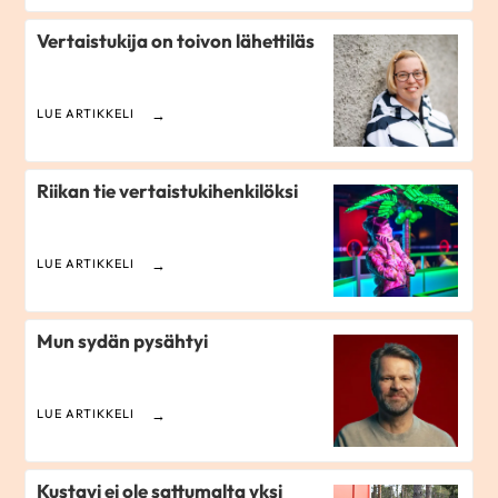
Vertaistukija on toivon lähettiläs
LUE ARTIKKELI
Riikan tie vertaistukihenkilöksi
LUE ARTIKKELI
Mun sydän pysähtyi
LUE ARTIKKELI
Kustavi ei ole sattumalta yksi