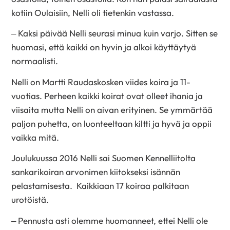
kotiin Oulaisiin, Nelli oli tietenkin vastassa.
– Kaksi päivää Nelli seurasi minua kuin varjo. Sitten se
huomasi, että kaikki on hyvin ja alkoi käyttäytyä
normaalisti.
Nelli on Martti Raudaskosken viides koira ja 11-
vuotias. Perheen kaikki koirat ovat olleet ihania ja
viisaita mutta Nelli on aivan erityinen. Se ymmärtää
paljon puhetta, on luonteeltaan kiltti ja hyvä ja oppii
vaikka mitä.
Joulukuussa 2016 Nelli sai Suomen Kennelliitolta
sankarikoiran arvonimen kiitokseksi isännän
pelastamisesta. Kaikkiaan 17 koiraa palkitaan
urotöistä.
– Pennusta asti olemme huomanneet, ettei Nelli ole