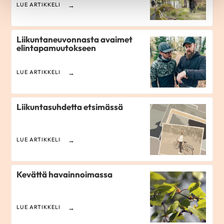
LUE ARTIKKELI
Liikuntaneuvonnasta avaimet
elintapamuutokseen
LUE ARTIKKELI
Liikuntasuhdetta etsimässä
LUE ARTIKKELI
Kevättä havainnoimassa
LUE ARTIKKELI