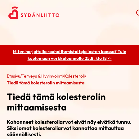
Miten harjoitella rauhoittumistaitoja lasten kanssa? Tule
kuulemaan
verkkoluennolle 25.8. klo 18
>>
Etusivu
/
Terveys & Hyvinvointi
/
Kolesteroli
/
Tiedä tämä kolesterolin mittaamisesta
Tiedä tämä kolesterolin
mittaamisesta
Kohonneet kolesteroliarvot eivät näy eivätkä tunnu.
Siksi omat kolesteroliarvot kannattaa mittauttaa
säännöllisesti.