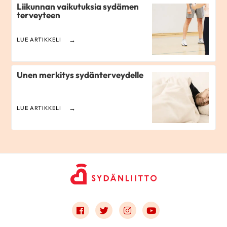
Liikunnan vaikutuksia sydämen
terveyteen
LUE ARTIKKELI
Unen merkitys sydänterveydelle
LUE ARTIKKELI
Link to facebook
Link to twitter
Link to instagram
Link to youtube