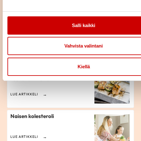
LUE ARTIKKELI
Salli kaikki
Kolesteroli
Vahvista valintani
LUE ARTIKKELI
Kiellä
Kolesteroli kohdalleen
ruokavalinnoilla
LUE ARTIKKELI
Naisen kolesteroli
LUE ARTIKKELI