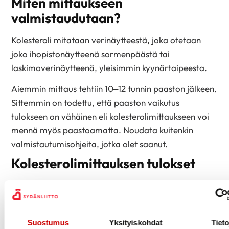
Miten mittaukseen
valmistaudutaan?
Kolesteroli mitataan verinäytteestä, joka otetaan
joko ihopistonäytteenä sormenpäästä tai
laskimoverinäytteenä, yleisimmin kyynärtaipeesta.
Aiemmin mittaus tehtiin 10–12 tunnin paaston jälkeen.
Sittemmin on todettu, että paaston vaikutus
tulokseen on vähäinen eli kolesterolimittaukseen voi
mennä myös paastoamatta. Noudata kuitenkin
valmistautumisohjeita, jotka olet saanut.
Kolesterolimittauksen tulokset
Sekä kotitestin että ihopistonäytteenä otetun
mittaustuloksen saat muutamassa minuutissa.
Laskimoverinäytteen tulokset voit nähdä
Suostumus
Yksityiskohdat
Tieto