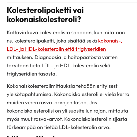
Kolesterolipaketti vai
kokonaiskolesteroli?
Kattavin kuva kolesterolista saadaan, kun mitataan
ns. kolesterolipaketti, joka sisältää sekä
kokonais-,
LDL- ja HDL-kolesterolin että triglyseridien
mittauksen. Diagnoosia ja hoitopäätöstä varten
tarvitaan tieto LDL- ja HDL-kolesterolin sekä
triglyseridien tasosta.
Kokonaiskolesterolimittauksia tehdään erityisesti
yleisötapahtumissa. Kokonaiskolesteroli ei vielä kerro
muiden veren rasva-arvojen tasoa. Jos
kokonaiskolesterolisi on yli suositellun rajan, mittauta
myös muut rasva-arvot. Kokonaiskolesterolin sijasta
tärkeämpää on tietää LDL-kolesterolin arvo.