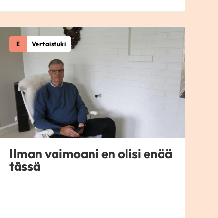
E
Vertaistuki
Ilman vaimoani en olisi enää
tässä