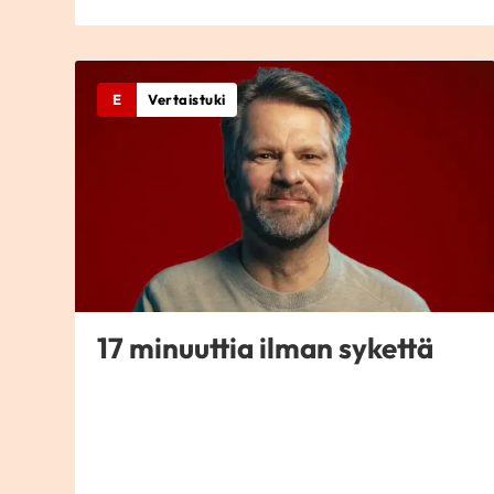
E
Vertaistuki
17 minuuttia ilman sykettä