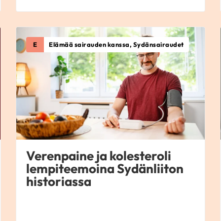
E
Elämää sairauden kanssa, Sydänsairaudet
Verenpaine ja kolesteroli
lempiteemoina Sydänliiton
historiassa