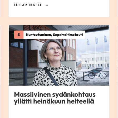
LUE ARTIKKELI
E
Kuntoutuminen, Sepelvaltimotauti
Massiivinen sydänkohtaus
yllätti heinäkuun helteellä