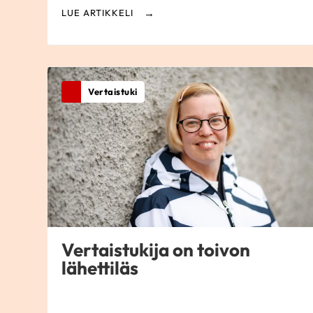
LUE ARTIKKELI
Vertaistuki
Vertaistukija on toivon
lähettiläs