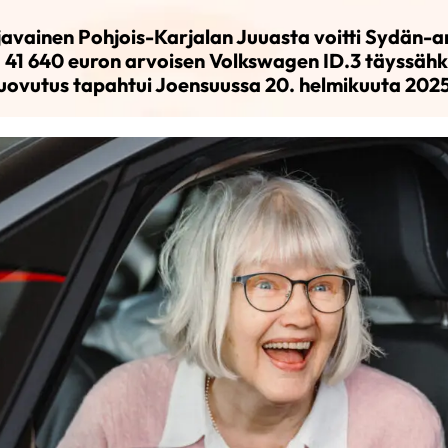
javainen Pohjois-Karjalan Juuasta voitti Sydän-a
 41 640 euron arvoisen Volkswagen ID.3 täyssäh
luovutus tapahtui Joensuussa 20. helmikuuta 2025