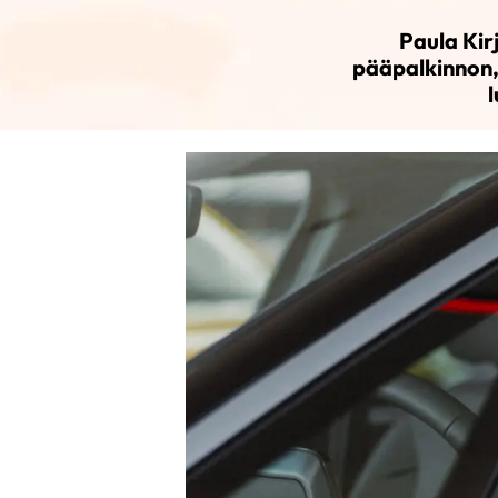
Paula Kir
pääpalkinnon,