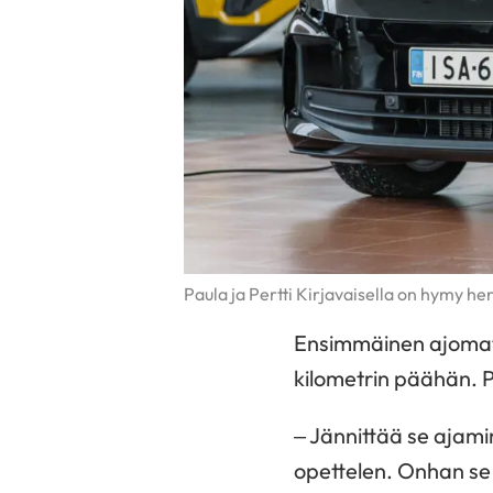
Paula ja Pertti Kirjavaisella on hymy he
Ensimmäinen ajomatk
kilometrin päähän. Pa
– Jännittää se ajami
opettelen. Onhan se n