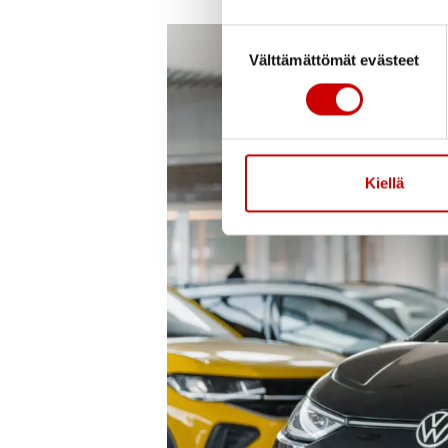
Suostumuksen valinta
Välttämättömät evästeet
Kiellä