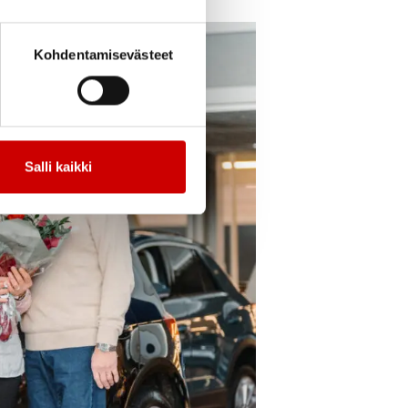
Kohdentamisevästeet
Salli kaikki