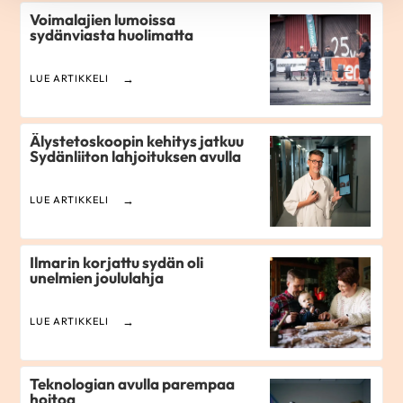
Voimalajien lumoissa
sydänviasta huolimatta
LUE ARTIKKELI
Älystetoskoopin kehitys jatkuu
Sydänliiton lahjoituksen avulla
LUE ARTIKKELI
Ilmarin korjattu sydän oli
unelmien joululahja
LUE ARTIKKELI
Teknologian avulla parempaa
hoitoa