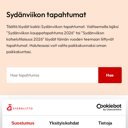
Sydänviikon tapahtumat
Täältä löydät kaikki Sydänviikon tapahtumat. Valitsemalla lajiksi
"Sydänviikon kauppatapahtuma 2026" tai "Sydänviikon
katselutilaisuus 2026" löydät tämän vuoden teemaan liittyvät
tapahtumat. Halutessasi voit valita paikkakunnaksi oman
paikkakuntasi.
Hae
Vaihda suodattimet
Laji
Suostumus
Yksityiskohdat
Tietoja