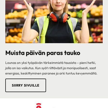
Muista päivän paras tauko
Lounas on yksi työpäivän tärkeimmistä tauoista – pieni hetki,
jolla on iso vaikutus. Kun syöt riittävästi ja monipuolisesti, saat
energiaa, keskittyminen paranee ja arki tuntuu kevyemmältä.
SIIRRY SIVUILLE