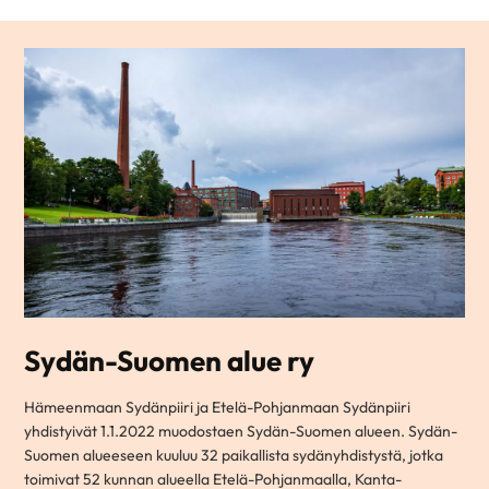
Sydän-Suomen alue ry
Hämeenmaan Sydänpiiri ja Etelä-Pohjanmaan Sydänpiiri
yhdistyivät 1.1.2022 muodostaen Sydän-Suomen alueen. Sydän-
Suomen alueeseen kuuluu 32 paikallista sydänyhdistystä, jotka
toimivat 52 kunnan alueella Etelä-Pohjanmaalla, Kanta-