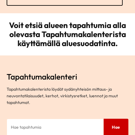
Voit etsiä alueen tapahtumia alla
olevasta Tapahtumakalenterista
käyttämällä aluesuodatinta.
Tapahtumakalenteri
Tapahtumakalenterista löydät sydänyhteisön mittaus- ja
neuvontatilaisuudet, kerhot, virkistysretket, luennot ja muut
tapahtumat.
Hae