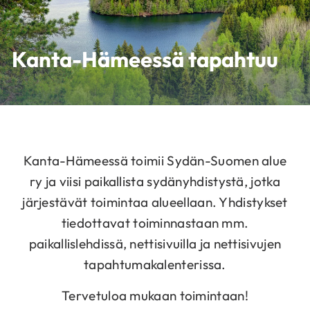
Kanta-Hämeessä tapahtuu
Kanta-Hämeessä toimii Sydän-Suomen alue
ry ja viisi paikallista sydänyhdistystä, jotka
järjestävät toimintaa alueellaan. Yhdistykset
tiedottavat toiminnastaan mm.
paikallislehdissä, nettisivuilla ja nettisivujen
tapahtumakalenterissa.
Tervetuloa mukaan toimintaan!