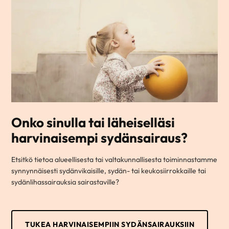
Onko sinulla tai läheiselläsi
harvinaisempi sydänsairaus?
Etsitkö tietoa alueellisesta tai valtakunnallisesta toiminnastamme
synnynnäisesti sydänvikaisille, sydän- tai keukosiirrokkaille tai
sydänlihassairauksia sairastaville?
TUKEA HARVINAISEMPIIN SYDÄNSAIRAUKSIIN