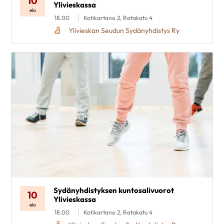
10
Ylivieskassa
elo
18.00
Kotikartano 2, Ratakatu 4
Ylivieskan Seudun Sydänyhdistys Ry
Sydänyhdistyksen kuntosalivuorot
10
Ylivieskassa
elo
18.00
Kotikartano 2, Ratakatu 4