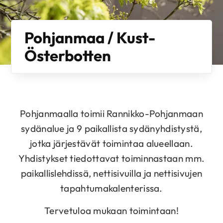
Pohjanmaa / Kust-
Österbotten
Pohjanmaalla toimii Rannikko-Pohjanmaan
sydänalue ja 9 paikallista sydänyhdistystä,
jotka järjestävät toimintaa alueellaan.
Yhdistykset tiedottavat toiminnastaan mm.
paikallislehdissä, nettisivuilla ja nettisivujen
tapahtumakalenterissa.
Tervetuloa mukaan toimintaan!