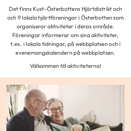
Det finns Kust-Österbottens Hjärtdistrikt och
och 9 lokala hjärtföreningar i Österbotten som
organiserar aktiviteter i deras område.
Föreningar informerar om sina aktiviteter,
t.ex. i lokala tidningar, på webbplatsen och i
evenemangskalendern på webbplatsen.
Välkommen till aktiviteterna!