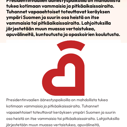
Presidentinvaalien äänestyspaikoilla on mahdollista
tukea kotimaan vammaisia ja pitkäaikaissairaita.
Tuhannet vapaaehtoiset toteuttavat keräyksen
ympäri Suomen ja suurin osa heistä on itse
vammaisia tai pitkäaikaissairaita. Lahjoituksilla
järjestetään muun muassa vertaistukea,
apuvälineitä, kuntoutusta ja opaskoirien koulutusta.
Presidentinvaalien äänestyspaikoilla on mahdollista tukea
kotimaan vammaisia ja pitkäaikaissairaita. Tuhannet
vapaaehtoiset toteuttavat keräyksen ympäri Suomen ja suurin
osa heistä on itse vammaisia tai pitkäaikaissairaita. Lahjoituksilla
järjestetään muun muassa vertaistukea, apuvälineitä,