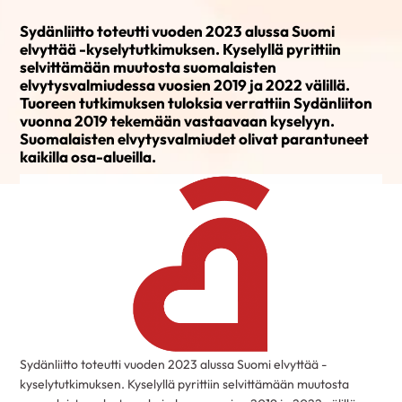
Sydänliitto toteutti vuoden 2023 alussa Suomi
elvyttää -kyselytutkimuksen. Kyselyllä pyrittiin
selvittämään muutosta suomalaisten
elvytysvalmiudessa vuosien 2019 ja 2022 välillä.
Tuoreen tutkimuksen tuloksia verrattiin Sydänliiton
vuonna 2019 tekemään vastaavaan kyselyyn.
Suomalaisten elvytysvalmiudet olivat parantuneet
kaikilla osa-alueilla.
Sydänliitto toteutti vuoden 2023 alussa Suomi elvyttää -
kyselytutkimuksen. Kyselyllä pyrittiin selvittämään muutosta