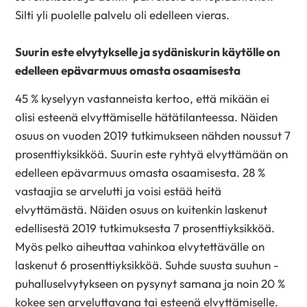
Silti yli puolelle palvelu oli edelleen vieras.
Suurin este elvytykselle ja sydäniskurin käytölle on
edelleen epävarmuus omasta osaamisesta
45 % kyselyyn vastanneista kertoo, että mikään ei
olisi esteenä elvyttämiselle hätätilanteessa. Näiden
osuus on vuoden 2019 tutkimukseen nähden noussut 7
prosenttiyksikköä. Suurin este ryhtyä elvyttämään on
edelleen epävarmuus omasta osaamisesta. 28 %
vastaajia se arvelutti ja voisi estää heitä
elvyttämästä. Näiden osuus on kuitenkin laskenut
edellisestä 2019 tutkimuksesta 7 prosenttiyksikköä.
Myös pelko aiheuttaa vahinkoa elvytettävälle on
laskenut 6 prosenttiyksikköä. Suhde suusta suuhun -
puhalluselvytykseen on pysynyt samana ja noin 20 %
kokee sen arveluttavana tai esteenä elvyttämiselle.