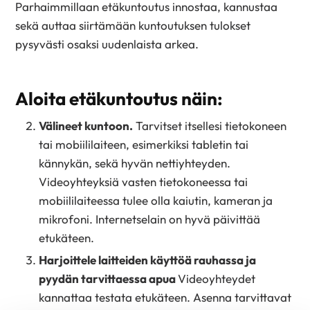
Parhaimmillaan etäkuntoutus innostaa, kannustaa
sekä auttaa siirtämään kuntoutuksen tulokset
pysyvästi osaksi uudenlaista arkea.
Aloita etäkuntoutus näin:
Välineet kuntoon.
Tarvitset itsellesi tietokoneen
tai mobiililaiteen, esimerkiksi tabletin tai
kännykän, sekä hyvän nettiyhteyden.
Videoyhteyksiä vasten tietokoneessa tai
mobiililaiteessa tulee olla kaiutin, kameran ja
mikrofoni. Internetselain on hyvä päivittää
etukäteen.
Harjoittele laitteiden käyttöä rauhassa ja
pyydän tarvittaessa apua
Videoyhteydet
kannattaa testata etukäteen. Asenna tarvittavat