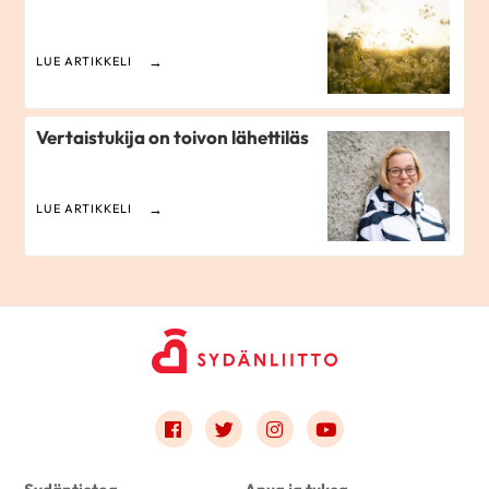
LUE ARTIKKELI
Vertaistukija on toivon lähettiläs
LUE ARTIKKELI
Link to facebook
Link to twitter
Link to instagram
Link to youtube