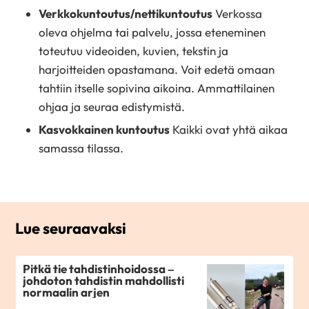
Verkkokuntoutus/nettikuntoutus
Verkossa
oleva ohjelma tai palvelu, jossa eteneminen
toteutuu videoiden, kuvien, tekstin ja
harjoitteiden opastamana. Voit edetä omaan
tahtiin itselle sopivina aikoina. Ammattilainen
ohjaa ja seuraa edistymistä.
Kasvokkainen kuntoutus
Kaikki ovat yhtä aikaa
samassa tilassa.
Lue seuraavaksi
Pitkä tie tahdistinhoidossa –
johdoton tahdistin mahdollisti
normaalin arjen