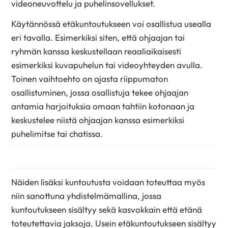
videoneuvottelu ja puhelinsovellukset.
Käytännössä etäkuntoutukseen voi osallistua usealla
eri tavalla. Esimerkiksi siten, että ohjaajan tai
ryhmän kanssa keskustellaan reaaliaikaisesti
esimerkiksi kuvapuhelun tai videoyhteyden avulla.
Toinen vaihtoehto on ajasta riippumaton
osallistuminen, jossa osallistuja tekee ohjaajan
antamia harjoituksia omaan tahtiin kotonaan ja
keskustelee niistä ohjaajan kanssa esimerkiksi
puhelimitse tai chatissa.
Näiden lisäksi kuntoutusta voidaan toteuttaa myös
niin sanottuna yhdistelmämallina, jossa
kuntoutukseen sisältyy sekä kasvokkain että etänä
toteutettavia jaksoja. Usein etäkuntoutukseen sisältyy