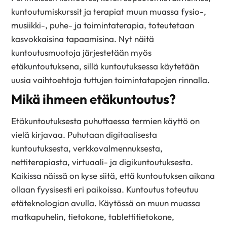
kuntoutumiskurssit ja terapiat muun muassa fysio-,
musiikki-, puhe- ja toimintaterapia, toteutetaan
kasvokkaisina tapaamisina. Nyt näitä
kuntoutusmuotoja järjestetään myös
etäkuntoutuksena, sillä kuntoutuksessa käytetään
uusia vaihtoehtoja tuttujen toimintatapojen rinnalla.
Mikä ihmeen etäkuntoutus?
Etäkuntoutuksesta puhuttaessa termien käyttö on
vielä kirjavaa. Puhutaan digitaalisesta
kuntoutuksesta, verkkovalmennuksesta,
nettiterapiasta, virtuaali- ja digikuntoutuksesta.
Kaikissa näissä on kyse siitä, että kuntoutuksen aikana
ollaan fyysisesti eri paikoissa. Kuntoutus toteutuu
etäteknologian avulla. Käytössä on muun muassa
matkapuhelin, tietokone, tablettitietokone,