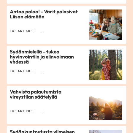
Antaa palaa! - Värit palasivat
Liisan elämään
LUE ARTIKKELI
Sydänmielellä – tukea
hyvinvointiin ja elinvoimaan
yhdessä
LUE ARTIKKELI
Vahvista palautumista
vireystilan säätelyllä
LUE ARTIKKELI
Sydänkuntoutusta viimeisen