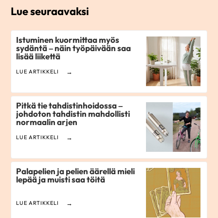
Lue seuraavaksi
Istuminen kuormittaa myös
sydäntä – näin työpäivään saa
lisää liikettä
LUE ARTIKKELI
Pitkä tie tahdistinhoidossa –
johdoton tahdistin mahdollisti
normaalin arjen
LUE ARTIKKELI
Palapelien ja pelien äärellä mieli
lepää ja muisti saa töitä
LUE ARTIKKELI