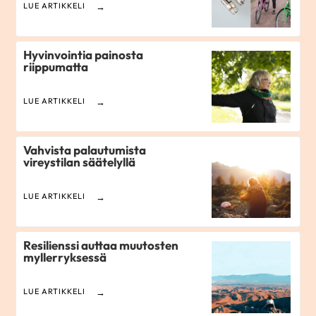
LUE ARTIKKELI
Hyvinvointia painosta
riippumatta
LUE ARTIKKELI
Vahvista palautumista
vireystilan säätelyllä
LUE ARTIKKELI
Resilienssi auttaa muutosten
myllerryksessä
LUE ARTIKKELI