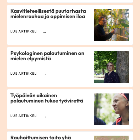
Kasvitieteellisestä puutarhasta
mielenrauhaa ja oppimisen iloa
LUE ARTIKKELI
Psykologinen palautuminen on
mielen elpymistä
LUE ARTIKKELI
Työpäivän aikainen
palautuminen tukee työvirettä
LUE ARTIKKELI
Rauhoittumisen taito yhä