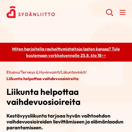
Miten harjoitella rauhoittumistaitoja lasten kanssa? Tule
kuulemaan
verkkoluennolle 25.8. klo 18
>>
Etusivu
/
Terveys & Hyvinvointi
/
Liikuntavinkit
/
Liikunta helpottaa vaihdevuosioireita
Liikunta helpottaa
vaihdevuosioireita
Kestävyysliikunta tarjoaa hyvän vaihtoehdon
vaihdevuosioireiden lievittämiseen ja elämänlaadun
parantamiseen.