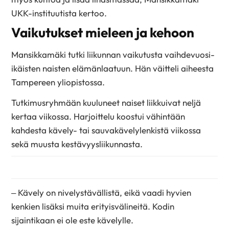
UKK-instituutista kertoo.
Vaikutukset mieleen ja kehoon
Mansikkamäki tutki liikunnan vaikutusta vaihdevuosi-
ikäisten naisten elämänlaatuun. Hän väitteli aiheesta
Tampereen yliopistossa.
Tutkimusryhmään kuuluneet naiset liikkuivat neljä
kertaa viikossa. Harjoittelu koostui vähintään
kahdesta kävely- tai sauvakävelylenkistä viikossa
sekä muusta kestävyysliikunnasta.
– Kävely on nivelystävällistä, eikä vaadi hyvien
kenkien lisäksi muita erityisvälineitä. Kodin
sijaintikaan ei ole este kävelylle.