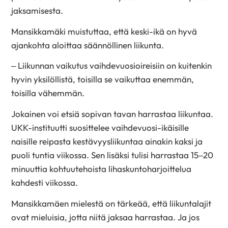
jaksamisesta.
Mansikkamäki muistuttaa, että keski-ikä on hyvä
ajankohta aloittaa säännöllinen liikunta.
– Liikunnan vaikutus vaihdevuosioireisiin on kuitenkin
hyvin yksilöllistä, toisilla se vaikuttaa enemmän,
toisilla vähemmän.
Jokainen voi etsiä sopivan tavan harrastaa liikuntaa.
UKK-instituutti suosittelee vaihdevuosi-ikäisille
naisille reipasta kestävyysliikuntaa ainakin kaksi ja
puoli tuntia viikossa. Sen lisäksi tulisi harrastaa 15–20
minuuttia kohtuutehoista lihaskuntoharjoittelua
kahdesti viikossa.
Mansikkamäen mielestä on tärkeää, että liikuntalajit
ovat mieluisia, jotta niitä jaksaa harrastaa. Ja jos