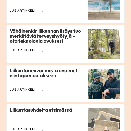
LUE ARTIKKELI
Vähäinenkin liikunnan lisäys tuo
merkittäviä terveyshyötyjä –
ota teknologia avuksesi
LUE ARTIKKELI
Liikuntaneuvonnasta avaimet
elintapamuutokseen
LUE ARTIKKELI
Liikuntasuhdetta etsimässä
LUE ARTIKKELI