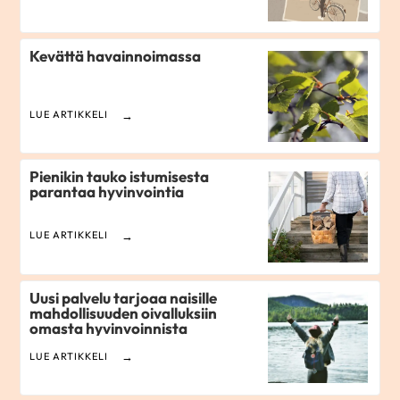
Kevättä havainnoimassa
LUE ARTIKKELI
Pienikin tauko istumisesta
parantaa hyvinvointia
LUE ARTIKKELI
Uusi palvelu tarjoaa naisille
mahdollisuuden oivalluksiin
omasta hyvinvoinnista
LUE ARTIKKELI