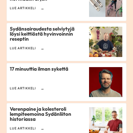
LUE ARTIKKELI
Sydänsairaudesta selviytyjä
löysi keittiöstä hyvinvoinnin
reseptin
LUE ARTIKKELI
17 minuuttia ilman sykettä
LUE ARTIKKELI
Verenpaine ja kolesteroli
lempiteemoina Sydänliiton
historiassa
LUE ARTIKKELI