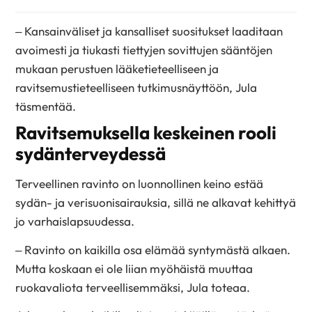
– Kansainväliset ja kansalliset suositukset laaditaan
avoimesti ja tiukasti tiettyjen sovittujen sääntöjen
mukaan perustuen lääketieteelliseen ja
ravitsemustieteelliseen tutkimusnäyttöön, Jula
täsmentää.
Ravitsemuksella keskeinen rooli
sydänterveydessä
Terveellinen ravinto on luonnollinen keino estää
sydän- ja verisuonisairauksia, sillä ne alkavat kehittyä
jo varhaislapsuudessa.
– Ravinto on kaikilla osa elämää syntymästä alkaen.
Mutta koskaan ei ole liian myöhäistä muuttaa
ruokavaliota terveellisemmäksi, Jula toteaa.