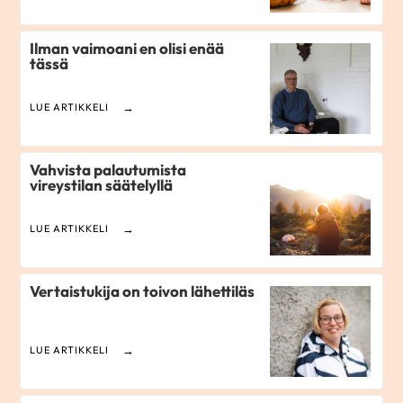
Ilman vaimoani en olisi enää
tässä
LUE ARTIKKELI
Vahvista palautumista
vireystilan säätelyllä
LUE ARTIKKELI
Vertaistukija on toivon lähettiläs
LUE ARTIKKELI