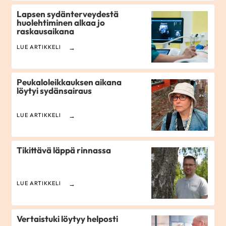
Lapsen sydän­terveydestä
huolehtiminen alkaa jo
raskausaikana
LUE ARTIKKELI
Peukaloleikkauksen aikana
löytyi sydänsairaus
LUE ARTIKKELI
Tikittävä läppä rinnassa
LUE ARTIKKELI
Vertaistuki löytyy helposti