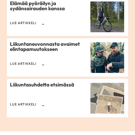
Elämää pyöräilyn ja
sydänsairauden kanssa
LUE ARTIKKELI
Liikuntaneuvonnasta avaimet
elintapamuutokseen
LUE ARTIKKELI
Liikuntasuhdetta etsimässä
LUE ARTIKKELI