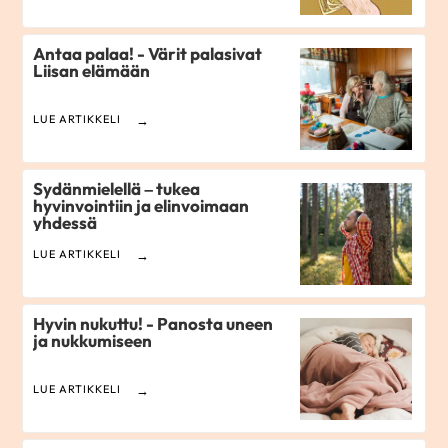
Antaa palaa! - Värit palasivat
Liisan elämään
LUE ARTIKKELI
Sydänmielellä – tukea
hyvinvointiin ja elinvoimaan
yhdessä
LUE ARTIKKELI
Hyvin nukuttu! - Panosta uneen
ja nukkumiseen
LUE ARTIKKELI