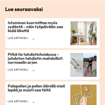
Lue seuraavaksi
Istuminen kuormittaa myös
sydäntä – näin työpäivään saa
lisää liikettä
LUE ARTIKKELI
Pitkä tie tahdistinhoidossa –
johdoton tahdistin mahdollisti
normaalin arjen
LUE ARTIKKELI
Palapelien ja pelien äärellä mieli
lepää ja muisti saa töitä
LUE ARTIKKELI