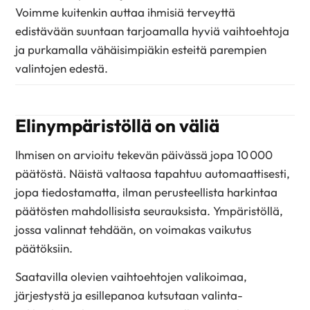
Voimme kuitenkin auttaa ihmisiä terveyttä
edistävään suuntaan tarjoa­malla hyviä vaihtoehtoja
ja purkamalla vähäisimpiäkin esteitä parempien
valintojen edestä.
Elinympäristöllä on väliä
Ihmisen on arvioitu tekevän päivässä jopa 10 000
päätöstä. Näistä valtaosa tapahtuu automaattisesti,
jopa tiedostamatta, ilman perusteellista harkintaa
päätösten mahdollisista seurauksista. Ympäristöllä,
jossa valinnat tehdään, on voimakas vaikutus
päätöksiin.
Saatavilla olevien vaihtoehtojen valikoimaa,
järjestystä ja esillepanoa kutsutaan valinta-