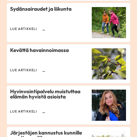
Sydänsairaudet ja liikunta
LUE ARTIKKELI
Kevättä havainnoimassa
LUE ARTIKKELI
Hyvinvointipalvelu muistuttaa
elämän hyvistä asioista
LUE ARTIKKELI
Järjestöjen kannustus kunnille