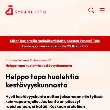
Miten harjoitella rauhoittumistaitoja lasten kanssa? Tule
kuulemaan
verkkoluennolle 25.8. klo 18
>>
Etusivu
/
Terveys & Hyvinvointi
/
Helppo tapa huolehtia kestävyyskunnosta
Helppo tapa huolehtia
kestävyyskunnosta
Hyvä kestävyyskunto auttaa jaksamaan niin työssä
kuin vapaa-ajalla. Jos kunto on päässyt
rapistumaan, ei hätää. Koskaan ei ole liian