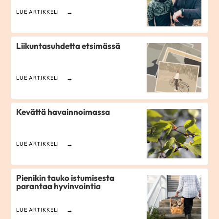
LUE ARTIKKELI
Liikuntasuhdetta etsimässä
LUE ARTIKKELI
Kevättä havainnoimassa
LUE ARTIKKELI
Pienikin tauko istumisesta
parantaa hyvinvointia
LUE ARTIKKELI