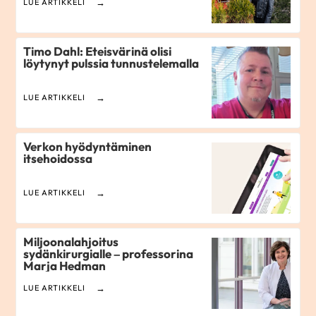
LUE ARTIKKELI
Timo Dahl: Eteisvärinä olisi
löytynyt pulssia tunnustelemalla
LUE ARTIKKELI
Verkon hyödyntäminen
itsehoidossa
LUE ARTIKKELI
Miljoonalahjoitus
sydänkirurgialle – professorina
Marja Hedman
LUE ARTIKKELI