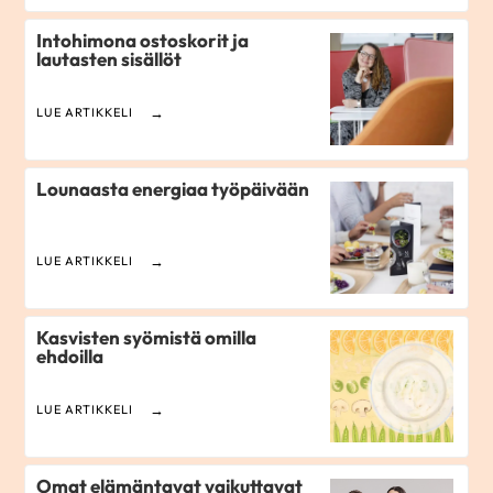
Intohimona ostoskorit ja
lautasten sisällöt
LUE ARTIKKELI
Lounaasta energiaa työpäivään
LUE ARTIKKELI
Kasvisten syömistä omilla
ehdoilla
LUE ARTIKKELI
Omat elämäntavat vaikuttavat