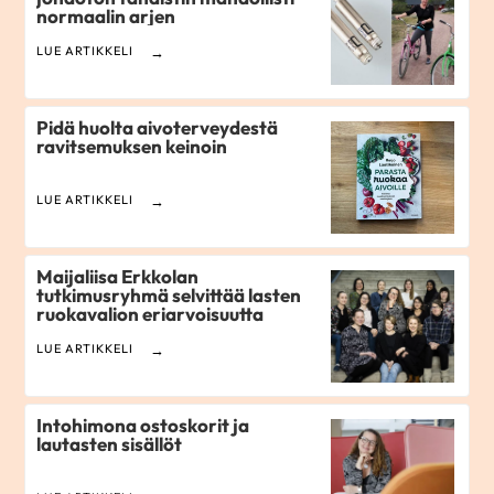
normaalin arjen
LUE ARTIKKELI
Pidä huolta aivoterveydestä
ravitsemuksen keinoin
LUE ARTIKKELI
Maijaliisa Erkkolan
tutkimusryhmä selvittää lasten
ruokavalion eriarvoisuutta
LUE ARTIKKELI
Intohimona ostoskorit ja
lautasten sisällöt