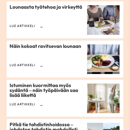
Lounaasta työtehoa ja virkeyttä
LUE ARTIKKELI
Näin kokoat ravitsevan lounaan
LUE ARTIKKELI
Istuminen kuormittaa myös
sydäntä – näin työpäivään saa
lisää liikettä
LUE ARTIKKELI
Pitkä tie tahdistinhoidossa –
johdoton tahdistin mahdollisti