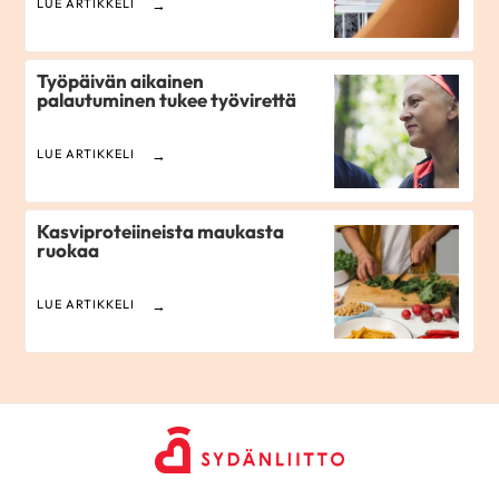
LUE ARTIKKELI
Työpäivän aikainen
palautuminen tukee työvirettä
LUE ARTIKKELI
Kasviproteiineista maukasta
ruokaa
LUE ARTIKKELI