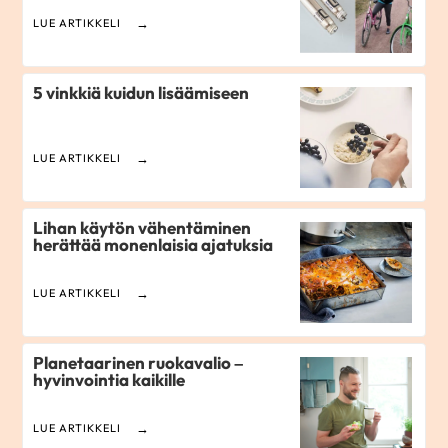
LUE ARTIKKELI
5 vinkkiä kuidun lisäämiseen
LUE ARTIKKELI
Lihan käytön vähentäminen
herättää monenlaisia ajatuksia
LUE ARTIKKELI
Planetaarinen ruokavalio –
hyvinvointia kaikille
LUE ARTIKKELI