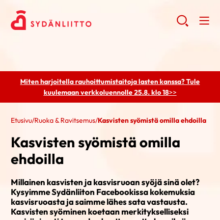
Miten harjoitella rauhoittumistaitoja lasten kanssa? Tule
kuulemaan
verkkoluennolle 25.8. klo 18
>>
Etusivu
/
Ruoka & Ravitsemus
/
Kasvisten syömistä omilla ehdoilla
Kasvisten syömistä omilla
ehdoilla
Millainen kasvisten ja kasvisruoan syöjä sinä olet?
Kysyimme Sydänliiton Facebookissa kokemuksia
kasvisruoasta ja saimme lähes sata vastausta.
Kasvisten syöminen koetaan merkitykselliseksi