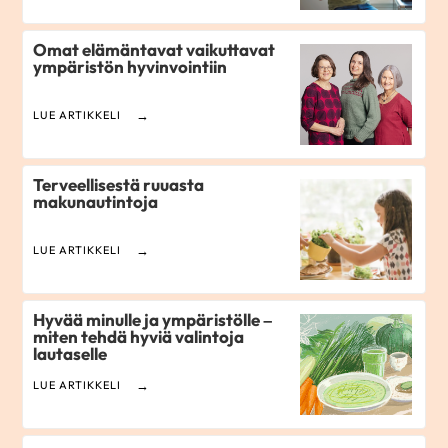
Omat elämäntavat vaikuttavat
ympäristön hyvinvointiin
LUE ARTIKKELI
Terveellisestä ruuasta
makunautintoja
LUE ARTIKKELI
Hyvää minulle ja ympäristölle –
miten tehdä hyviä valintoja
lautaselle
LUE ARTIKKELI