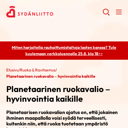
Miten harjoitella rauhoittumistaitoja lasten kanssa? Tule
kuulemaan
verkkoluennolle 25.8. klo 18
>>
Etusivu
/
Ruoka & Ravitsemus
/
Planetaarinen ruokavalio – hyvinvointia kaikille
Planetaarinen ruokavalio –
hyvinvointia kaikille
Planetaarisen ruokavalion ajatus on, että jokainen
ihminen maapallolla voisi syödä terveellisesti,
kuitenkin niin, että ruoka tuotetaan ympäristö