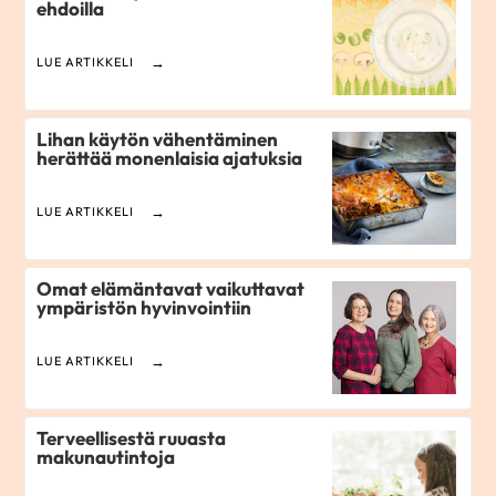
ehdoilla
LUE ARTIKKELI
Lihan käytön vähentäminen
herättää monenlaisia ajatuksia
LUE ARTIKKELI
Omat elämäntavat vaikuttavat
ympäristön hyvinvointiin
LUE ARTIKKELI
Terveellisestä ruuasta
makunautintoja