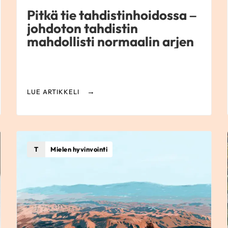
Pitkä tie tahdistinhoidossa –
johdoton tahdistin
mahdollisti normaalin arjen
LUE ARTIKKELI
T
Mielen hyvinvointi