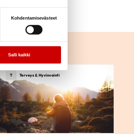
Kohdentamisevästeet
Salli kaikki
T
Terveys & Hyvinvointi