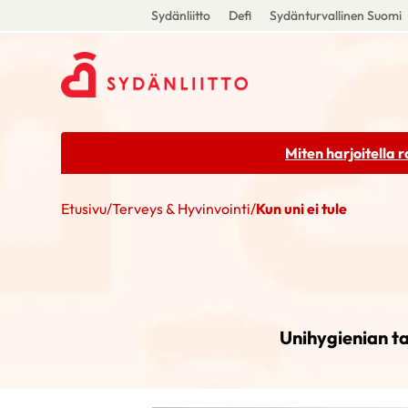
Sydänliitto
Defi
Sydänturvallinen Suomi
Miten harjoitella 
Etusivu
/
Terveys & Hyvinvointi
/
Kun uni ei tule
Unihygienian ta