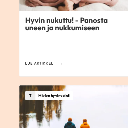
Hyvin nukuttu! - Panosta
uneen ja nukkumiseen
LUE ARTIKKELI
T
Mielen hyvinvointi