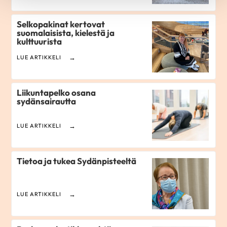
Selkopakinat kertovat
suomalaisista, kielestä ja
kulttuurista
LUE ARTIKKELI
Liikuntapelko osana
sydänsairautta
LUE ARTIKKELI
Tietoa ja tukea Sydänpisteeltä
LUE ARTIKKELI