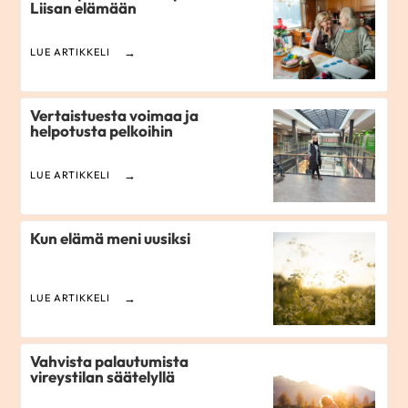
Liisan elämään
LUE ARTIKKELI
Vertaistuesta voimaa ja
helpotusta pelkoihin
LUE ARTIKKELI
Kun elämä meni uusiksi
LUE ARTIKKELI
Vahvista palautumista
vireystilan säätelyllä