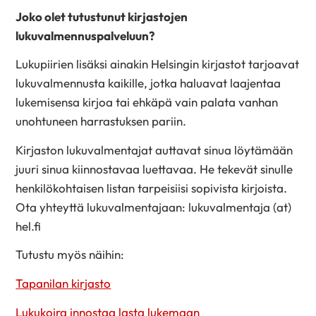
Joko olet tutustunut kirjastojen
lukuvalmennuspalveluun?
Lukupiirien lisäksi ainakin Helsingin kirjastot tarjoavat
lukuvalmennusta kaikille, jotka haluavat laajentaa
lukemisensa kirjoa tai ehkäpä vain palata vanhan
unohtuneen harrastuksen pariin.
Kirjaston lukuvalmentajat auttavat sinua löytämään
juuri sinua kiinnostavaa luettavaa. He tekevät sinulle
henkilökohtaisen listan tarpeisiisi sopivista kirjoista.
Ota yhteyttä lukuvalmentajaan: lukuvalmentaja (at)
hel.fi
Tutustu myös näihin:
Tapanilan kirjasto
Lukukoira innostaa lasta lukemaan