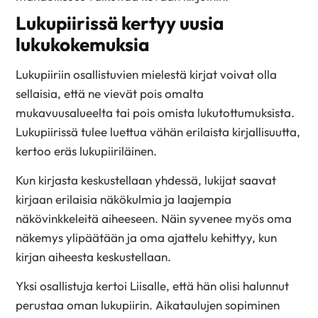
Lukupiirissä kertyy uusia
lukukokemuksia
Lukupiiriin osallistuvien mielestä kirjat voivat olla
sellaisia, että ne vievät pois omalta
mukavuusalueelta tai pois omista lukutottumuksista.
Lukupiirissä tulee luettua vähän erilaista kirjallisuutta,
kertoo eräs lukupiiriläinen.
Kun kirjasta keskustellaan yhdessä, lukijat saavat
kirjaan erilaisia näkökulmia ja laajempia
näkövinkkeleitä aiheeseen. Näin syvenee myös oma
näkemys ylipäätään ja oma ajattelu kehittyy, kun
kirjan aiheesta keskustellaan.
Yksi osallistuja kertoi Liisalle, että hän olisi halunnut
perustaa oman lukupiirin. Aikataulujen sopiminen