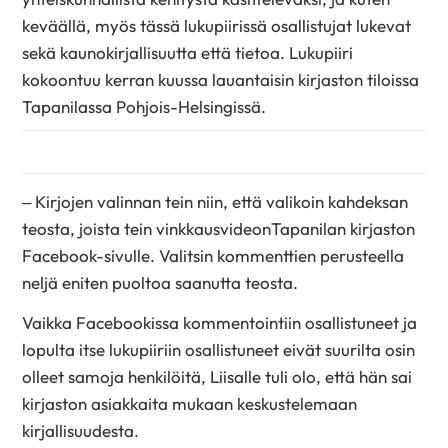
keväällä, myös tässä lukupiirissä osallistujat lukevat
sekä kaunokirjallisuutta että tietoa. Lukupiiri
kokoontuu kerran kuussa lauantaisin kirjaston tiloissa
Tapanilassa Pohjois-Helsingissä.
– Kirjojen valinnan tein niin, että valikoin kahdeksan
teosta, joista tein vinkkausvideonTapanilan kirjaston
Facebook-sivulle. Valitsin kommenttien perusteella
neljä eniten puoltoa saanutta teosta.
Vaikka Facebookissa kommentointiin osallistuneet ja
lopulta itse lukupiiriin osallistuneet eivät suurilta osin
olleet samoja henkilöitä, Liisalle tuli olo, että hän sai
kirjaston asiakkaita mukaan keskustelemaan
kirjallisuudesta.