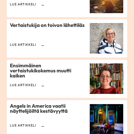
LUE ARTIKKELI
Vertaistukija on toivon lähettiläs
LUE ARTIKKELI
Ensimmäinen
vertaistukikokemus muutti
kaiken
LUE ARTIKKELI
Angels in America vaatii
näyttelijöiltä kestävyyttä
LUE ARTIKKELI