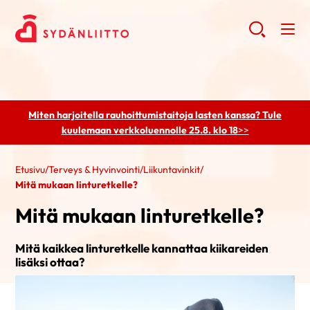
Miten harjoitella rauhoittumistaitoja lasten kanssa? Tule
kuulemaan
verkkoluennolle 25.8. klo 18
>>
Etusivu
/
Terveys & Hyvinvointi
/
Liikuntavinkit
/
Mitä mukaan linturetkelle?
Mitä mukaan linturetkelle?
Mitä kaikkea linturetkelle kannattaa kiikareiden
lisäksi ottaa?