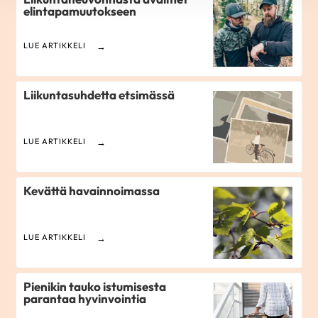
elintapamuutokseen
LUE ARTIKKELI
Liikuntasuhdetta etsimässä
LUE ARTIKKELI
Kevättä havainnoimassa
LUE ARTIKKELI
Pienikin tauko istumisesta
parantaa hyvinvointia