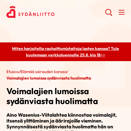
Miten harjoitella rauhoittumistaitoja lasten kanssa? Tule
kuulemaan
verkkoluennolle 25.8. klo 18
>>
Etusivu
/
Elämää sairauden kanssa
/
Voimalajien lumoissa sydänviasta huolimatta
Voimalajien lumoissa
sydänviasta huolimatta
Aino Wasenius-Viitalahtea kiinnostaa voimalajit,
itsensä ylittäminen ja äärirajoille vieminen.
Synnynnäisestä sydänviasta huolimatta hän on