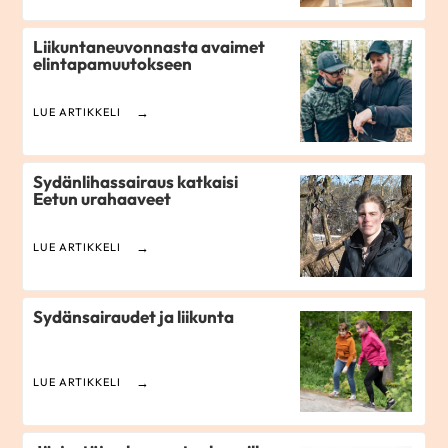
Liikuntaneuvonnasta avaimet
elintapamuutokseen
LUE ARTIKKELI
Sydänlihassairaus katkaisi
Eetun urahaaveet
LUE ARTIKKELI
Sydänsairaudet ja liikunta
LUE ARTIKKELI