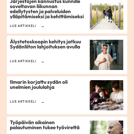
Järjestöjen kannustus kunnille
soveltavan liikunnan
edellytysten ja palveluiden
ylläpitämiseksi ja kehittämiseksi
LUE ARTIKKELI
Älystetoskoopin kehitys jatkuu
Sydänliiton lahjoituksen avulla
LUE ARTIKKELI
Ilmarin korjattu sydän oli
unelmien joululahja
LUE ARTIKKELI
Työpäivän aikainen
palautuminen tukee työvirettä