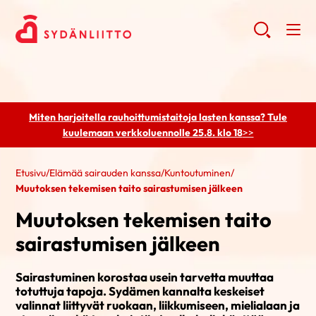
Miten harjoitella rauhoittumistaitoja lasten kanssa? Tule
kuulemaan
verkkoluennolle 25.8. klo 18
>>
Etusivu
/
Elämää sairauden kanssa
/
Kuntoutuminen
/
Muutoksen tekemisen taito sairastumisen jälkeen
Muutoksen tekemisen taito
sairastumisen jälkeen
Sairastuminen korostaa usein tarvetta muuttaa
totuttuja tapoja. Sydämen kannalta keskeiset
valinnat liittyvät ruokaan, liikkumiseen, mielialaan ja