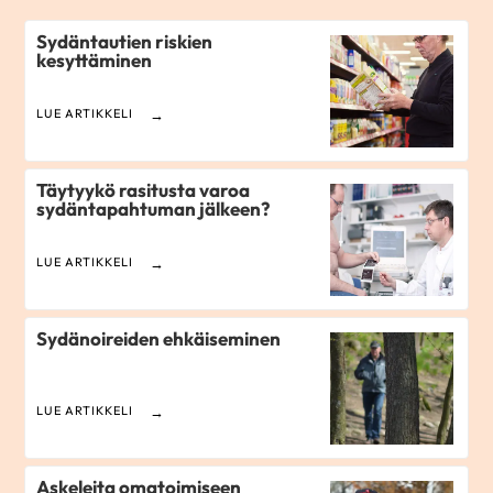
Sydäntautien riskien
kesyttäminen
LUE ARTIKKELI
Täytyykö rasitusta varoa
sydäntapahtuman jälkeen?
LUE ARTIKKELI
Sydänoireiden ehkäiseminen
LUE ARTIKKELI
Askeleita omatoimiseen