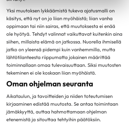
Yksi muutoksen lykkäämistä tukeva ajatusmalli on
käsitys, että nyt on jo liian myöhäistä; liian vanha
oppimaan tai niin sairas, että muutoksesta ei enää
ole hyötyä. Tehdyt valinnat vaikuttavat kuitenkin aina
siihen, millaista elämä on jatkossa. Nuorella ihmisellä
jatko on yleensä pidempi kuin vanhemmilla, mutta
lähtötilanteesta riippumatta jokainen määrittää
toiminnallaan omaa tulevaisuuttaan. Siksi muutosten
tekeminen ei ole koskaan liian myöhäistä.
Oman ohjelman seuranta
Aikataulun, ja tavoitteiden ja niiden toteutumisen
kirjaaminen edistää muutosta. Se antaa toimintaan
jämäkkyyttä, auttaa hahmottamaan ohjelman
etenemistä ja sitouttaa tehtyihin päätöksiin.