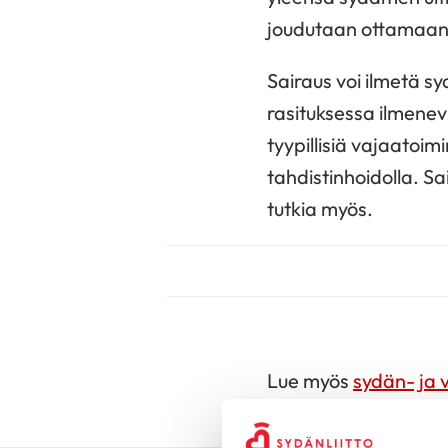
joudutaan ottamaan
Sairaus voi ilmetä s
rasituksessa ilmene
tyypillisiä vajaatoim
tahdistinhoidolla. Sa
tutkia myös.
Lue myös
sydän- ja 