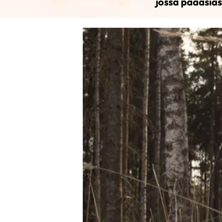
jossa pääasia