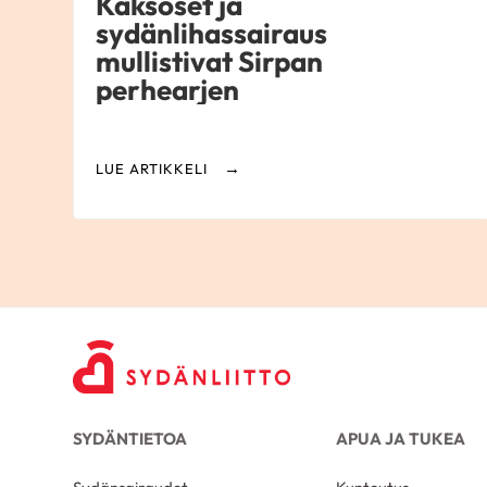
Kaksoset ja
sydänlihassairaus
mullistivat Sirpan
perhearjen
LUE ARTIKKELI
SYDÄNTIETOA
APUA JA TUKEA