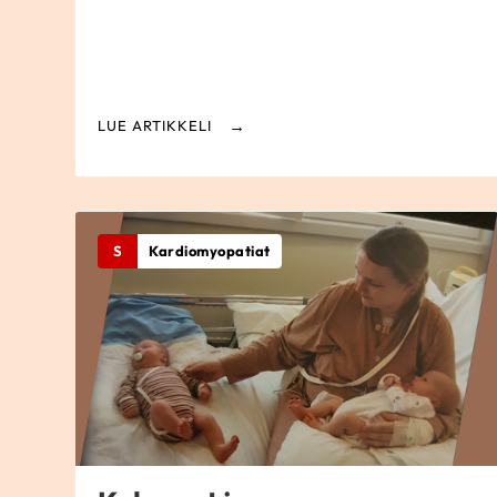
LUE ARTIKKELI
S
Kardiomyopatiat