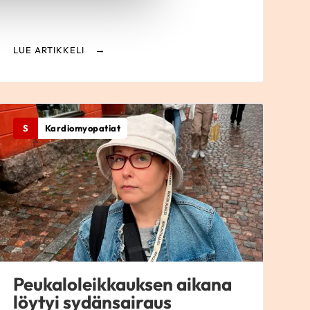
LUE ARTIKKELI
S
Kardiomyopatiat
Peukaloleikkauksen aikana
löytyi sydänsairaus