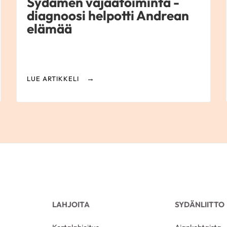
Sydämen vajaatoiminta -
diagnoosi helpotti Andrean
elämää
LUE ARTIKKELI
LAHJOITA
SYDÄNLIITTO