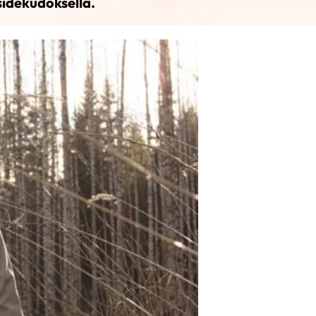
idekudoksella.