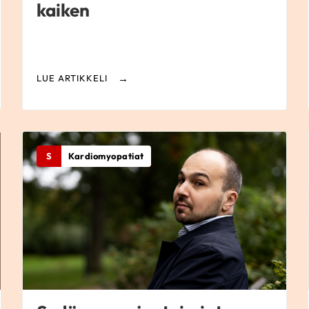
kaiken
LUE ARTIKKELI
S
Kardiomyopatiat