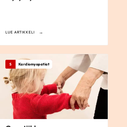
LUE ARTIKKELI
S
Kardiomyopatiat