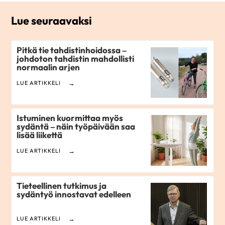
Lue seuraavaksi
Pitkä tie tahdistinhoidossa –
johdoton tahdistin mahdollisti
normaalin arjen
LUE ARTIKKELI
Istuminen kuormittaa myös
sydäntä – näin työpäivään saa
lisää liikettä
LUE ARTIKKELI
Tieteellinen tutkimus ja
sydäntyö innostavat edelleen
LUE ARTIKKELI