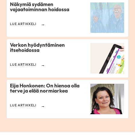
Näkymiä sydämen
vajaatoiminnan hoidossa
LUE ARTIKKELI
Verkon hyödyntäminen
itsehoidossa
LUE ARTIKKELI
Eija Honkonen: On hienoa olla
terve ja elää normiarkea
LUE ARTIKKELI