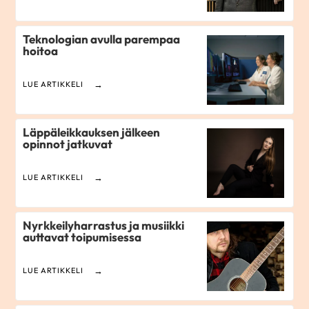
Teknologian avulla parempaa
hoitoa
LUE ARTIKKELI
Läppäleikkauksen jälkeen
opinnot jatkuvat
LUE ARTIKKELI
Nyrkkeilyharrastus ja musiikki
auttavat toipumisessa
LUE ARTIKKELI