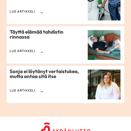
LUE ARTIKKELI
Täyttä elämää tahdistin
rinnassa
LUE ARTIKKELI
Sonja ei löytänyt vertaistukea,
mutta antaa sitä itse
LUE ARTIKKELI