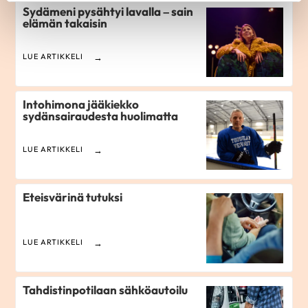
Sydämeni pysähtyi lavalla – sain
elämän takaisin
LUE ARTIKKELI
Intohimona jääkiekko
sydänsairaudesta huolimatta
LUE ARTIKKELI
Eteisvärinä tutuksi
LUE ARTIKKELI
Tahdistinpotilaan sähköautoilu