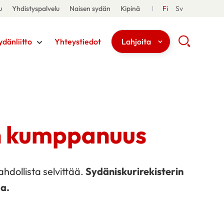
u
Yhdistyspalvelu
Naisen sydän
Kipinä
Fi
Sv
ydänliitto
Yhteystiedot
Lahjoita
n kumppanuus
ahdollista selvittää.
Sydäniskurirekisterin
aa.