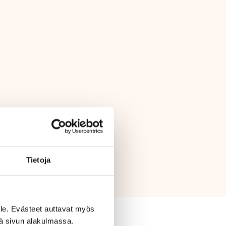
Tietoja
le. Evästeet auttavat myös
iä sivun alakulmassa.