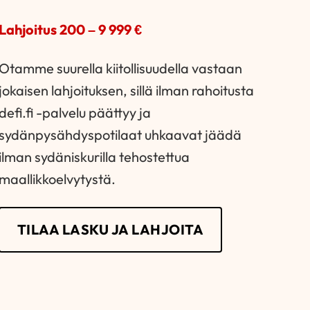
Lahjoitus 200 – 9 999 €
Otamme suurella kiitollisuudella vastaan
jokaisen lahjoituksen, sillä ilman rahoitusta
defi.fi -palvelu päättyy ja
sydänpysähdyspotilaat uhkaavat jäädä
ilman sydäniskurilla tehostettua
maallikkoelvytystä.
TILAA LASKU JA LAHJOITA