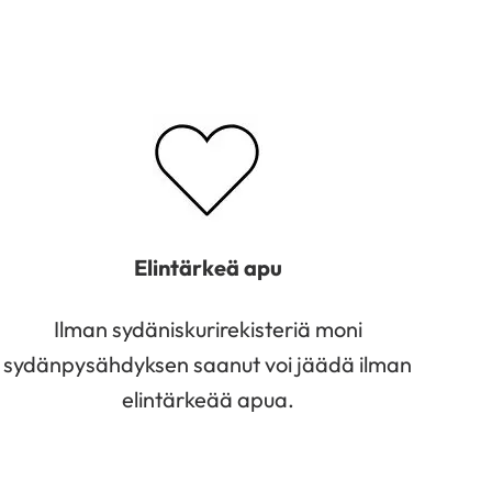
Elintärkeä apu
Ilman sydäniskurirekisteriä moni
sydänpysähdyksen saanut voi jäädä ilman
elintärkeää apua.