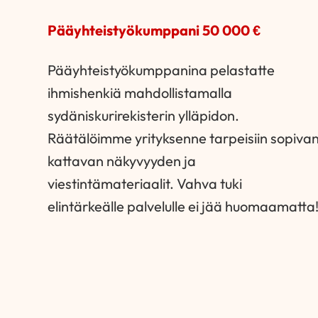
Pääyhteistyökumppani 50 000 €
Pääyhteistyökumppanina pelastatte
ihmishenkiä mahdollistamalla
sydäniskurirekisterin ylläpidon.
Räätälöimme yrityksenne tarpeisiin sopiva
kattavan näkyvyyden ja
viestintämateriaalit. Vahva tuki
elintärkeälle palvelulle ei jää huomaamatta