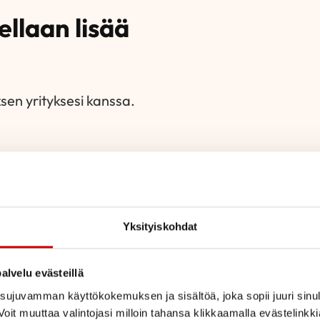
ellaan lisää
en yrityksesi kanssa.
ppanuudet
Yksityiskohdat
alvelu evästeillä
ujuvamman käyttökokemuksen ja sisältöä, joka sopii juuri sinul
oit muuttaa valintojasi milloin tahansa klikkaamalla evästelinkk