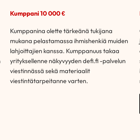
Kumppani 10 000 €
Kumppanina olette tärkeänä tukijana
mukana pelastamassa ihmishenkiä muiden
lahjoittajien kanssa. Kumppanuus takaa
n
yrityksellenne näkyvyyden defi.fi -palvelun
viestinnässä sekä materiaalit
viestintätarpeitanne varten.
!