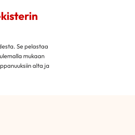
kisterin
desta. Se pelastaa
 Tulemalla mukaan
ppanuuksiin alta ja