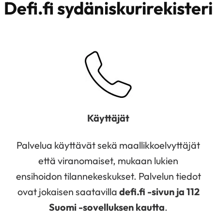
Defi.fi sydäniskurirekisteri
Käyttäjät
Palvelua käyttävät sekä maallikkoelvyttäjät
että viranomaiset, mukaan lukien
ensihoidon tilannekeskukset. Palvelun tiedot
ovat jokaisen saatavilla
defi.fi -sivun ja 112
Suomi -sovelluksen kautta
.