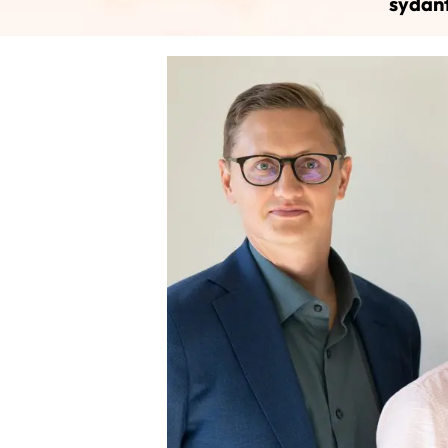
sydänt