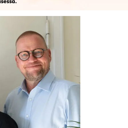
isessa.