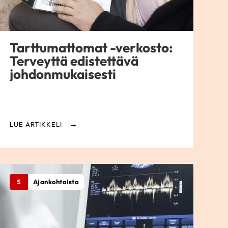
Tarttumattomat -verkosto:
Terveyttä edistettävä
johdonmukaisesti
LUE ARTIKKELI
S
Ajankohtaista