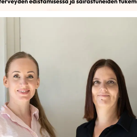
erveyden edistämisessä ja sairastuneiden tukem