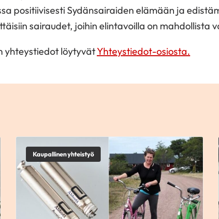
a positiivisesti Sydänsairaiden elämään ja edistä
ttäisiin sairaudet, joihin elintavoilla on mahdollista 
n yhteystiedot löytyvät
Yhteystiedot-osiosta.
Kaupallinen yhteistyö