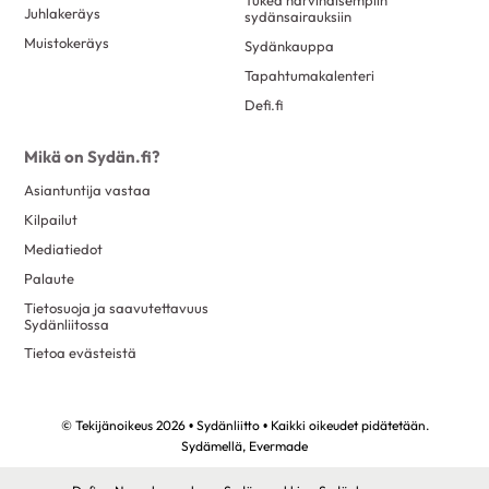
Juhlakeräys
sydänsairauksiin
Muistokeräys
Sydänkauppa
Tapahtumakalenteri
Defi.fi
Mikä on Sydän.fi?
Asiantuntija vastaa
Kilpailut
Mediatiedot
Palaute
Tietosuoja ja saavutettavuus
Sydänliitossa
Tietoa evästeistä
© Tekijänoikeus 2026 • Sydänliitto • Kaikki oikeudet pidätetään.
Sydämellä,
Evermade