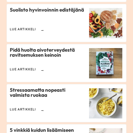
Suolisto hyvinvoinnin edistäjänä
LUE ARTIKKELI
Pidä huolta aivoterveydestä
ravitsemuksen keinoin
LUE ARTIKKELI
Stressaamatta nopeasti
valmista ruokaa
LUE ARTIKKELI
5 vinkkiä kuidun lisäämiseen