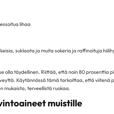
essoitua lihaa
eisia, suklaata ja muita sokeria ja raffinoituja hiili
se olla täydellinen. Riittää, että noin 80 prosenttia p
veyttä. Käytännössä tämä tarkoittaa, että viitenä p
n mukaista, terveellistä ruokaa.
intoaineet muistille