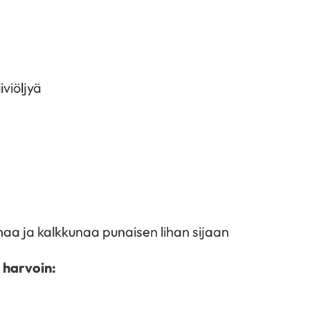
iviöljyä
anaa ja kalkkunaa punaisen lihan sijaan
 harvoin: