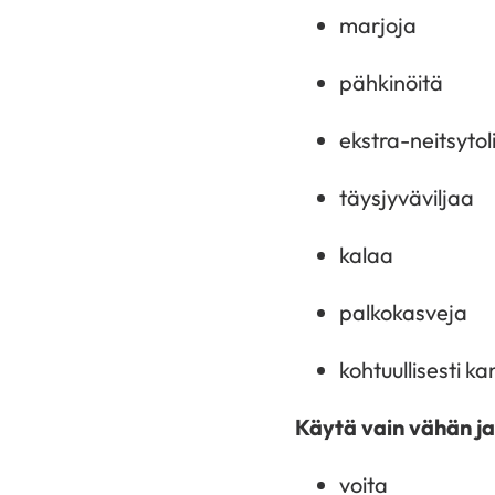
marjoja
pähkinöitä
ekstra-neitsytoli
täysjyväviljaa
kalaa
palkokasveja
kohtuullisesti k
Käytä vain vähän ja
voita