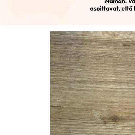
elämän. Va
osoittavat, että