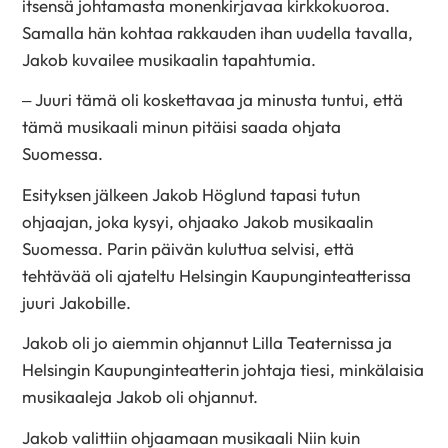
itsensä johtamasta monenkirjavaa kirkkokuoroa.
Samalla hän kohtaa rakkauden ihan uudella tavalla,
Jakob kuvailee musikaalin tapahtumia.
– Juuri tämä oli koskettavaa ja minusta tuntui, että
tämä musikaali minun pitäisi saada ohjata
Suomessa.
Esityksen jälkeen Jakob Höglund tapasi tutun
ohjaajan, joka kysyi, ohjaako Jakob musikaalin
Suomessa. Parin päivän kuluttua selvisi, että
tehtävää oli ajateltu Helsingin Kaupunginteatterissa
juuri Jakobille.
Jakob oli jo aiemmin ohjannut Lilla Teaternissa ja
Helsingin Kaupunginteatterin johtaja tiesi, minkälaisia
musikaaleja Jakob oli ohjannut.
Jakob valittiin ohjaamaan musikaali Niin kuin