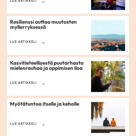
LUE ARTIKKELI
Resilienssi auttaa muutosten
myllerryksessä
LUE ARTIKKELI
Kasvitieteellisestä puutarhasta
mielenrauhaa ja oppimisen iloa
LUE ARTIKKELI
Myötätuntoa itselle ja keholle
LUE ARTIKKELI