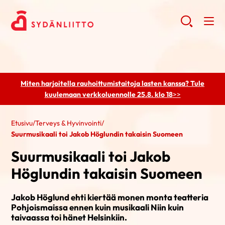
Miten harjoitella rauhoittumistaitoja lasten kanssa? Tule
kuulemaan
verkkoluennolle 25.8. klo 18
>>
Etusivu
/
Terveys & Hyvinvointi
/
Suurmusikaali toi Jakob Höglundin takaisin Suomeen
Suurmusikaali toi Jakob
Höglundin takaisin Suomeen
Jakob Höglund ehti kiertää monen monta teatteria
Pohjoismaissa ennen kuin musikaali Niin kuin
taivaassa toi hänet Helsinkiin.