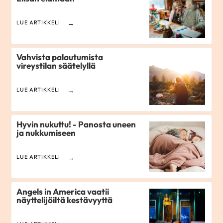
LUE ARTIKKELI
Vahvista palautumista
vireystilan säätelyllä
LUE ARTIKKELI
Hyvin nukuttu! - Panosta uneen
ja nukkumiseen
LUE ARTIKKELI
Angels in America vaatii
näyttelijöiltä kestävyyttä